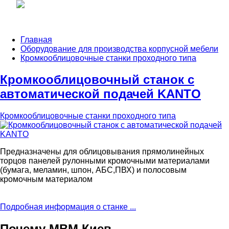
Главная
Оборудование для производства корпусной мебели
Кромкооблицовочные станки проходного типа
Кромкооблицовочный станок с
автоматической подачей KANTO
Кромкооблицовочные станки проходного типа
Предназначены для облицовывания прямолинейных
торцов панелей рулонными кромочными материалами
(бумага, меламин, шпон, АБС,ПВХ) и полосовым
кромочным материалом
Подробная информация о станке ...
Почему МВМ Киев