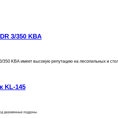
DR 3/350 KBA
3/350 KBA имеет высокую репутацию на лесопильных и сто
к KL-145
од деревянные поддоны.