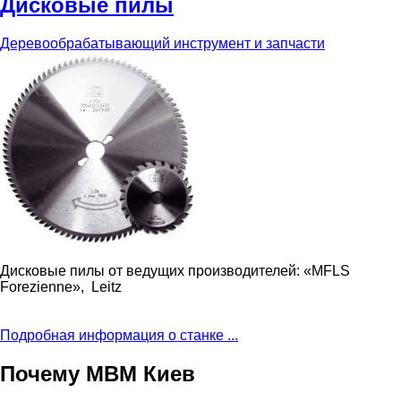
Дисковые пилы
Деревообрабатывающий инструмент и запчасти
Дисковые пилы от ведущих производителей: «MFLS
Forezienne», Leitz
Подробная информация о станке ...
Почему МВМ Киев