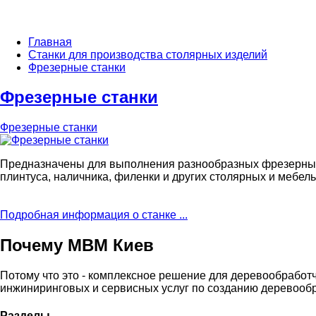
Главная
Станки для производства столярных изделий
Фрезерные станки
Фрезерные станки
Фрезерные станки
Предназначены для выполнения разнообразных фрезерных р
плинтуса, наличника, филенки и других столярных и мебель
Подробная информация о станке ...
Почему МВМ Киев
Потому что это - комплексное решение для деревообработ
инжиниринговых и сервисных услуг по созданию деревооб
Разделы