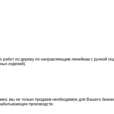
абот по дереву по направляющим линейкам с ручной подач
ных изделий).
чика: мы не только продаем необходимое для Вашего бизне
рабатывающих производств.